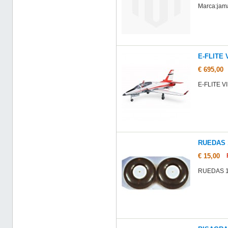
Marca:jam
E-FLITE 
€ 695,00
E-FLITE V
RUEDAS 
€ 15,00
RUEDAS 