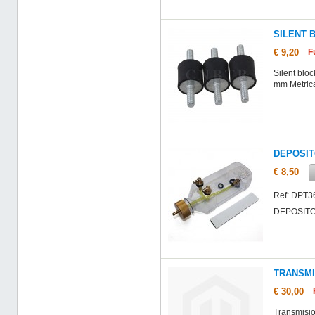
SILENT 
€ 9,20
F
Silent blo
mm Metric
DEPOSIT
€ 8,50
Ref: DPT3
DEPOSITO
TRANSMI
€ 30,00
Transmisio