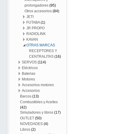
prolongadores
(95)
Otros accesorios
(84)
JETI
FUTABA
(1)
JR PROPO
RADIOLINK
KAVAN
OTRAS MARCAS
RECEPTORES Y
CENTRALITAS
(16)
SERVOS
(114)
Eléctricos
Baterias
Motores
Accesorios motores
Accesorios
Barcos
(13)
Combustibles y Aceites
(42)
Simuladores y libros
(17)
OUTLET
(50)
NOVEDADES
(4)
Libros
(2)