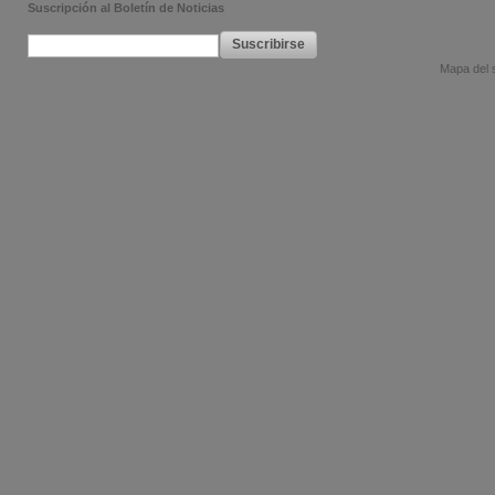
Suscripción al Boletín de Noticias
Suscribirse
Mapa del s