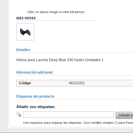
Click on above image to view full picture
MÁS VISTAS
Detalles
Helice para Lancha Deep Blue 330 Hydro Unidades 1
Información adicional
Código
48311051
Etiquetas del producto
Añadir sus etiquetas:
Añadir e
Use espacios para separar las etiquetas. Use comillas simples (') para fras