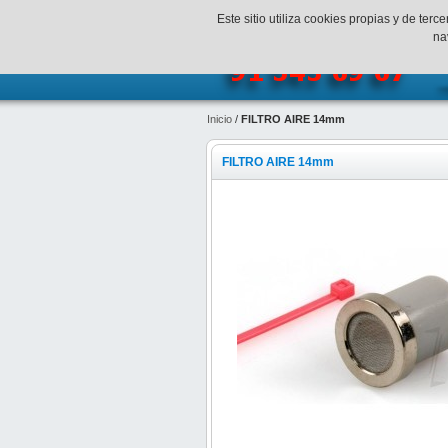
¡Bienvenidos a SpeedHobbys!
Mi c
Este sitio utiliza cookies propias y de te
na
Inicio
/
FILTRO AIRE 14mm
FILTRO AIRE 14mm