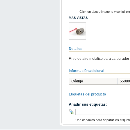
Click on above image to view full pi
MÁS VISTAS
Detalles
Filtro de aire metalico para carburad
Información adicional
Código
55080
Etiquetas del producto
Añadir sus etiquetas:
Use espacios para separar las etiqueta