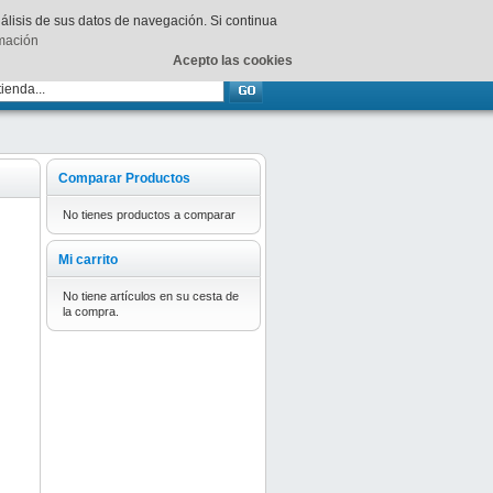
Su
carrito
está vacío.
nálisis de sus datos de navegación. Si continua
rmación
Acepto las cookies
Comparar Productos
No tienes productos a comparar
Mi carrito
No tiene artículos en su cesta de
la compra.