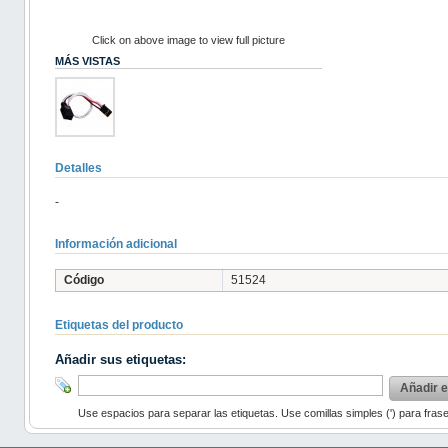
Click on above image to view full picture
MÁS VISTAS
Detalles
-
Información adicional
Código
51524
Etiquetas del producto
Añadir sus etiquetas:
Añadir e
Use espacios para separar las etiquetas. Use comillas simples (') para fras