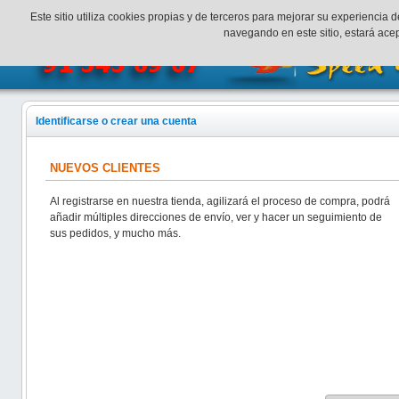
¡Bienvenidos a SpeedHobbys!
Mi cuenta
Finalizar Compr
Este sitio utiliza cookies propias y de terceros para mejorar su experienci
navegando en este sitio, estará ac
Identificarse o crear una cuenta
NUEVOS CLIENTES
Al registrarse en nuestra tienda, agilizará el proceso de compra, podrá
añadir múltiples direcciones de envío, ver y hacer un seguimiento de
sus pedidos, y mucho más.