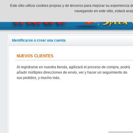
¡Bienvenidos a SpeedHobbys!
Mi cuenta
Finalizar Compr
Este sitio utiliza cookies propias y de terceros para mejorar su experienci
navegando en este sitio, estará ac
Identificarse o crear una cuenta
NUEVOS CLIENTES
Al registrarse en nuestra tienda, agilizará el proceso de compra, podrá
añadir múltiples direcciones de envío, ver y hacer un seguimiento de
sus pedidos, y mucho más.