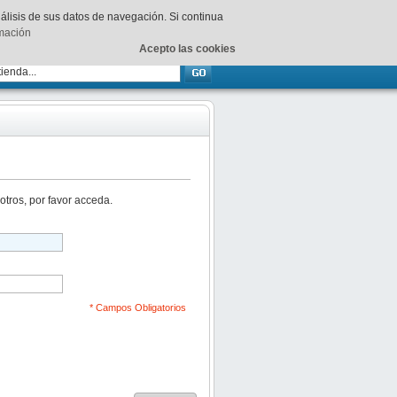
Su
carrito
está vacío.
nálisis de sus datos de navegación. Si continua
rmación
Acepto las cookies
otros, por favor acceda.
* Campos Obligatorios