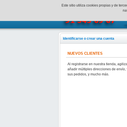
¡Bienvenidos a SpeedHobbys!
Mi c
Este sitio utiliza cookies propias y de te
na
Identificarse o crear una cuenta
NUEVOS CLIENTES
Al registrarse en nuestra tienda, agili
añadir múltiples direcciones de envío,
sus pedidos, y mucho más.