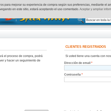
uenta
Finalizar Compra
Acceder
rceros para mejorar su experiencia de compra según sus preferencias, mediante el a
vegando en este sitio, estará aceptando el uso comentado.
Aceptar y ampliar info
CLIENTES REGISTRADOS
zará el proceso de compra, podrá
Si usted tiene una cuenta con nos
 ver y hacer un seguimiento de
Dirección de email
*
Contraseña
*