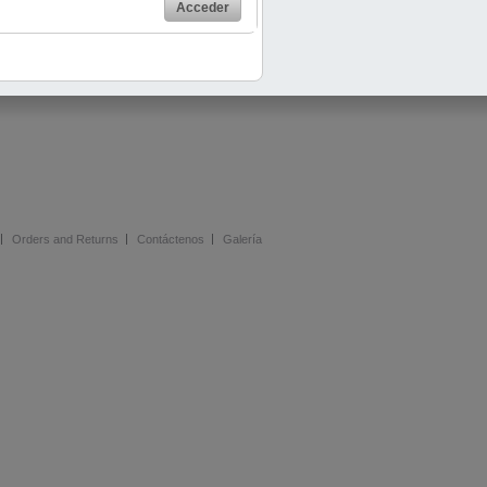
Acceder
Orders and Returns
Contáctenos
Galería