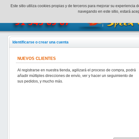
¡Bienvenidos a SpeedHobbys!
Mi cuenta
Finalizar Compr
Este sitio utiliza cookies propias y de terceros para mejorar su experienci
navegando en este sitio, estará ac
Identificarse o crear una cuenta
NUEVOS CLIENTES
Al registrarse en nuestra tienda, agilizará el proceso de compra, podrá
añadir múltiples direcciones de envío, ver y hacer un seguimiento de
sus pedidos, y mucho más.