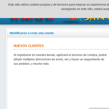
¡Bienvenidos a SpeedHobbys!
Mi cuenta
Finalizar Compr
Este sitio utiliza cookies propias y de terceros para mejorar su experienci
navegando en este sitio, estará ac
Identificarse o crear una cuenta
NUEVOS CLIENTES
Al registrarse en nuestra tienda, agilizará el proceso de compra, podrá
añadir múltiples direcciones de envío, ver y hacer un seguimiento de
sus pedidos, y mucho más.