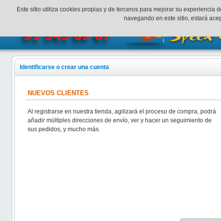
¡Bienvenidos a SpeedHobbys!
Mi cuenta
Finalizar Compr
Este sitio utiliza cookies propias y de terceros para mejorar su experienci
navegando en este sitio, estará ac
Identificarse o crear una cuenta
NUEVOS CLIENTES
Al registrarse en nuestra tienda, agilizará el proceso de compra, podrá
añadir múltiples direcciones de envío, ver y hacer un seguimiento de
sus pedidos, y mucho más.