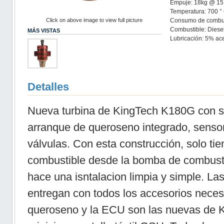
Empuje: 18kg @ 15
Temperatura: 700 
Click on above image to view full picture
Consumo de combust
Combustible: Diesel
MÁS VISTAS
Lubricación: 5% ace
Detalles
Nueva turbina de KingTech K180G con si
arranque de queroseno integrado, senso
válvulas. Con esta construcción, solo tie
combustible desde la bomba de combustib
hace una isntalacion limpia y simple. La
entregan con todos los accesorios nece
queroseno y la ECU son las nuevas de 