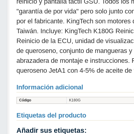
reinicio y pantalla táctil GSU. Todos lo
"garantía de por vida" pero solo junto c
por el fabricante. KingTech son motores
Taiwán. Incluye: KingTech K180G Reinici
Reinicio de la ECU, unidad de visualiza
de queroseno, conjunto de mangueras y c
abrazadera de montaje e instrucciones. 
queroseno JetA1 con 4-5% de aceite de 
Información adicional
Código
K180G
Etiquetas del producto
Añadir sus etiquetas: