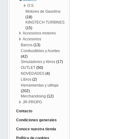
O.S.
Motores de Gasolina
(18)
KINGTECH TURBINES
(15)
Accesorios motores
Accesorios
Barcos
(13)
Combustibles y Aceites
(42)
Simuladores y libros
(17)
OUTLET
(50)
NOVEDADES
(4)
Libros
(2)
Herramientas y utillaje
(202)
Merchandising
(12)
JR-PROPO
Contacto
Condiciones generales
Conoce nuestra tienda
Política de cookies