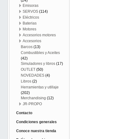
(24)
Emisoras
SERVOS
(114)
Eléctricos
Baterias
Motores
Accesorios motores
Accesorios
Barcos
(13)
Combustibles y Aceites
(42)
Simuladores y libros
(17)
OUTLET
(50)
NOVEDADES
(4)
Libros
(2)
Herramientas y utillaje
(202)
Merchandising
(12)
JR-PROPO
Contacto
Condiciones generales
Conoce nuestra tienda