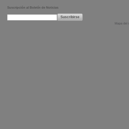
Suscripción al Boletín de Noticias
Suscribirse
Mapa del s