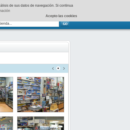
Su
carrito
está vacío.
nálisis de sus datos de navegación. Si continua
rmación
Acepto las cookies