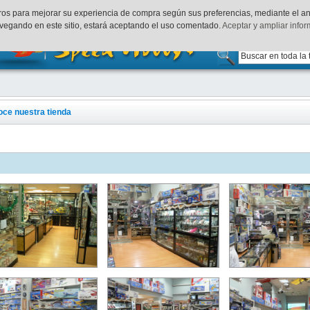
uenta
Finalizar Compra
Acceder
rceros para mejorar su experiencia de compra según sus preferencias, mediante el a
vegando en este sitio, estará aceptando el uso comentado.
Aceptar y ampliar info
ce nuestra tienda