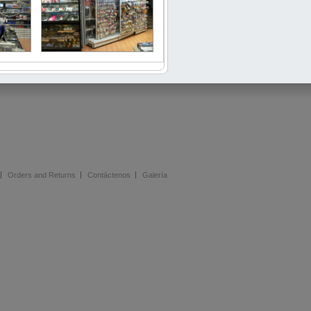
Orders and Returns
Contáctenos
Galería