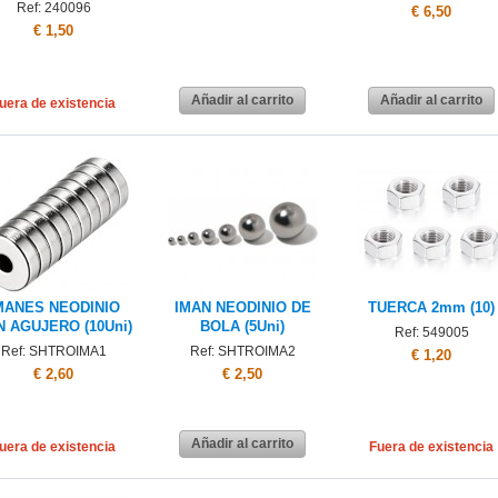
Ref: 240096
€ 6,50
€ 1,50
Añadir al carrito
Añadir al carrito
uera de existencia
MANES NEODINIO
IMAN NEODINIO DE
TUERCA 2mm (10)
 AGUJERO (10Uni)
BOLA (5Uni)
Ref: 549005
Ref: SHTROIMA1
Ref: SHTROIMA2
€ 1,20
€ 2,60
€ 2,50
Añadir al carrito
uera de existencia
Fuera de existencia