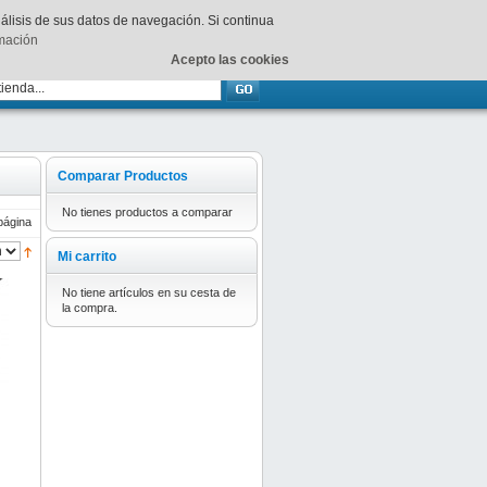
Su
carrito
está vacío.
nálisis de sus datos de navegación. Si continua
rmación
Acepto las cookies
Comparar Productos
No tienes productos a comparar
página
Mi carrito
No tiene artículos en su cesta de
la compra.