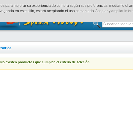
uenta
Finalizar Compra
Acceder
rceros para mejorar su experiencia de compra según sus preferencias, mediante el a
vegando en este sitio, estará aceptando el uso comentado.
Aceptar y ampliar info
sorios
No existen productos que cumplan el criterio de seleción