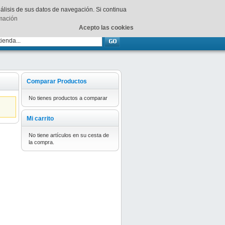
Su
carrito
está vacío.
nálisis de sus datos de navegación. Si continua
rmación
Acepto las cookies
Comparar Productos
No tienes productos a comparar
Mi carrito
No tiene artículos en su cesta de
la compra.