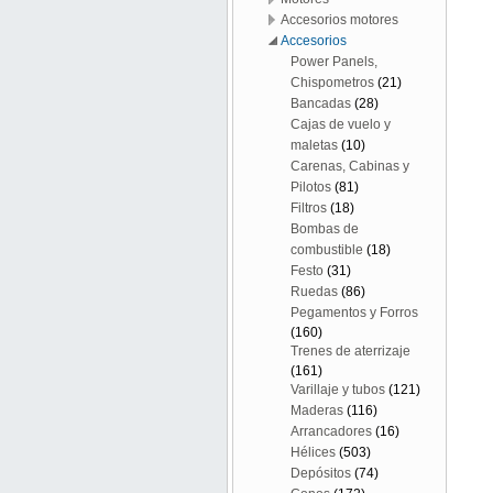
Accesorios motores
Accesorios
Power Panels,
Chispometros
(21)
Bancadas
(28)
Cajas de vuelo y
maletas
(10)
Carenas, Cabinas y
Pilotos
(81)
Filtros
(18)
Bombas de
combustible
(18)
Festo
(31)
Ruedas
(86)
Pegamentos y Forros
(160)
Trenes de aterrizaje
(161)
Varillaje y tubos
(121)
Maderas
(116)
Arrancadores
(16)
Hélices
(503)
Depósitos
(74)