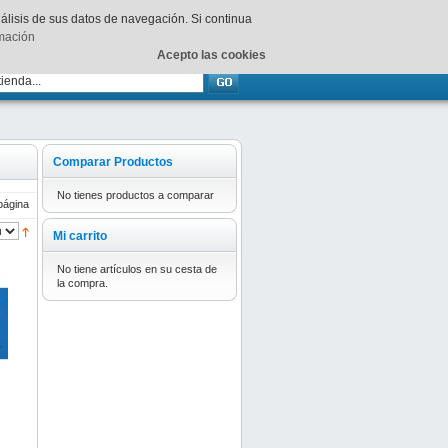
Su
carrito
está vacío.
nálisis de sus datos de navegación. Si continua
rmación
Acepto las cookies
Comparar Productos
No tienes productos a comparar
página
Mi carrito
No tiene artículos en su cesta de
la compra.