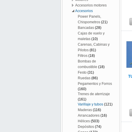
Accesorios motores
Accesorios
Power Panels,
Chispometros
(21)
Bancadas
(28)
Cajas de vuelo y
maletas
(10)
Carenas, Cabinas y
Pilotos
(81)
Filtros
(18)
Bombas de
combustible
(18)
Festo
(31)
T
Ruedas
(86)
Pegamentos y Forros
(160)
Trenes de aterrizaje
(161)
Varillaje y tubos
(121)
Maderas
(116)
Arrancadores
(16)
Hélices
(503)
Depósitos
(74)