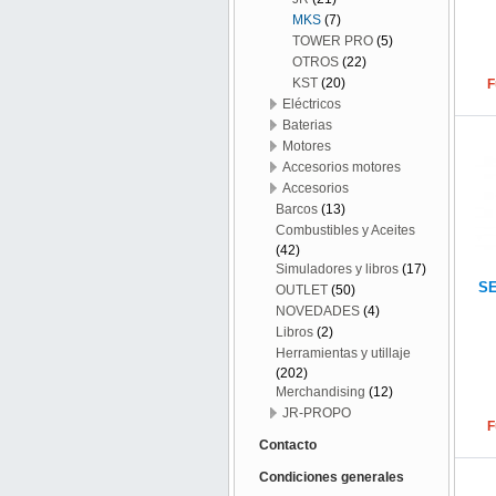
MKS
(7)
TOWER PRO
(5)
OTROS
(22)
KST
(20)
F
Eléctricos
Baterias
Motores
Accesorios motores
Accesorios
Barcos
(13)
Combustibles y Aceites
(42)
Simuladores y libros
(17)
SE
OUTLET
(50)
NOVEDADES
(4)
Libros
(2)
Herramientas y utillaje
(202)
Merchandising
(12)
JR-PROPO
F
Contacto
Condiciones generales