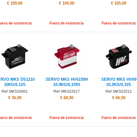
€ 109,00
€ 104,00
€ 165,00
uera de existencia
Fuera de existencia
Fuera de existencia
RVO MKS DS1210
SERVO MKS HV6150H
SERVO MKS HV69
10KG/0.12S
10,9KG/0,159S
10,2KG/0,10S
Ref: MKS16001
Ref: MKS22017
Ref: MKS22012
€ 36,00
€ 68,50
€ 66,50
uera de existencia
Fuera de existencia
Fuera de existencia