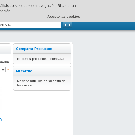
Su
carrito
está vacío.
nálisis de sus datos de navegación. Si continua
rmación
Acepto las cookies
Comparar Productos
No tienes productos a comparar
página
Mi carrito
No tiene artículos en su cesta de
la compra.
0