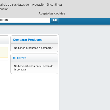
Su
carrito
está vacío.
nálisis de sus datos de navegación. Si continua
rmación
Acepto las cookies
Comparar Productos
No tienes productos a comparar
Mi carrito
No tiene artículos en su cesta de
la compra.