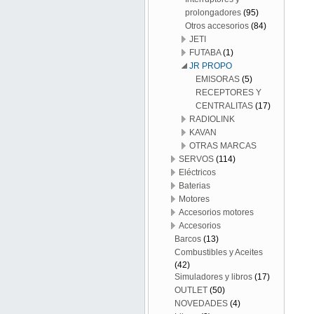
prolongadores
(95)
Otros accesorios
(84)
JETI
FUTABA
(1)
JR PROPO
EMISORAS
(5)
RECEPTORES Y
CENTRALITAS
(17)
RADIOLINK
KAVAN
OTRAS MARCAS
SERVOS
(114)
Eléctricos
Baterias
Motores
Accesorios motores
Accesorios
Barcos
(13)
Combustibles y Aceites
(42)
Simuladores y libros
(17)
OUTLET
(50)
NOVEDADES
(4)