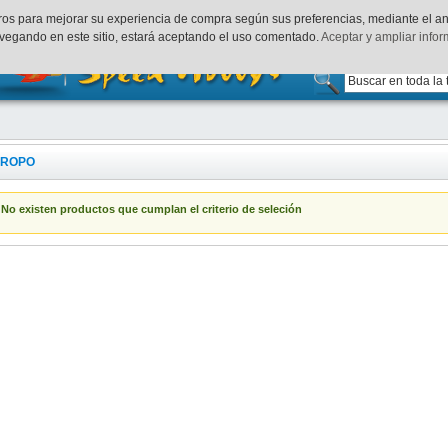
uenta
Finalizar Compra
Acceder
rceros para mejorar su experiencia de compra según sus preferencias, mediante el a
vegando en este sitio, estará aceptando el uso comentado.
Aceptar y ampliar info
PROPO
No existen productos que cumplan el criterio de seleción