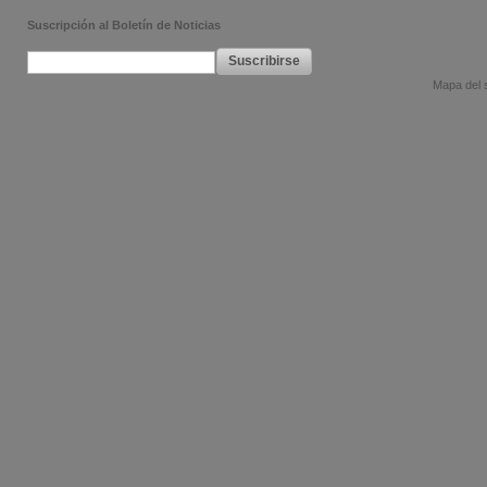
Suscripción al Boletín de Noticias
Suscribirse
Mapa del s