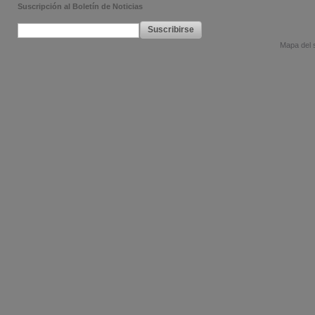
Suscripción al Boletín de Noticias
Suscribirse
Mapa del s