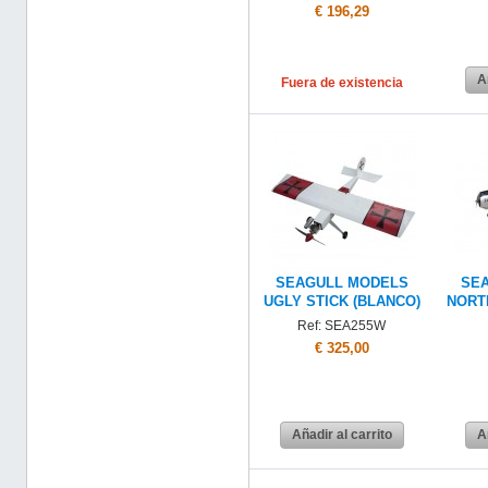
€ 196,29
A
Fuera de existencia
SEAGULL MODELS
SE
UGLY STICK (BLANCO)
NORT
Ref: SEA255W
€ 325,00
Añadir al carrito
A