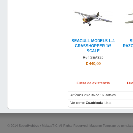
SEAGULL MODELS L-4
S
GRASSHOPPER 1/5
RAZO
SCALE
Ref: SEA325
€ 440,00
Fuera de existencia
Fue
Artículos 28 a 36 de 165 totales
Ver como:
Cuadricula
Lista
© 2014 SpeedHobbys / MalagaTIC. All Rights Reserved.
Magento Template by
templat