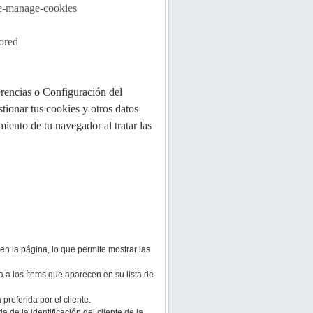
te-manage-cookies
tored
erencias o Configuración del
tionar tus cookies y otros datos
iento de tu navegador al tratar las
en la página, lo que permite mostrar las
a a los ítems que aparecen en su lista de
 preferida por el cliente.
 de la identificación del cliente de la