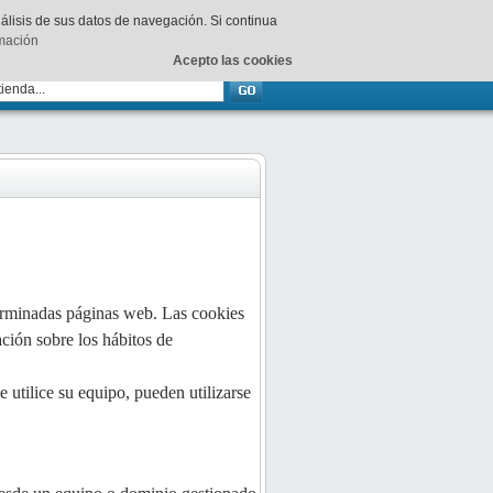
Su
carrito
está vacío.
nálisis de sus datos de navegación. Si continua
rmación
Acepto las cookies
erminadas páginas web. Las cookies
ción sobre los hábitos de
utilice su equipo, pueden utilizarse