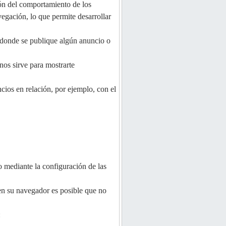
ión del comportamiento de los
egación, lo que permite desarrollar
l donde se publique algún anuncio o
nos sirve para mostrarte
cios en relación, por ejemplo, con el
o mediante la configuración de las
 en su navegador es posible que no
: