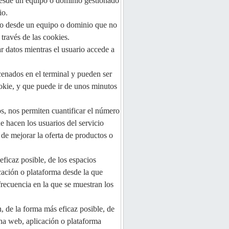
 desde un equipo o dominio gestionado
io.
rio desde un equipo o dominio que no
 través de las cookies.
r datos mientras el usuario accede a
cenados en el terminal y pueden ser
okie, y que puede ir de unos minutos
os, nos permiten cuantificar el número
ue hacen los usuarios del servicio
 de mejorar la oferta de productos o
eficaz posible, de los espacios
icación o plataforma desde la que
 frecuencia en la que se muestran los
n, de la forma más eficaz posible, de
ina web, aplicación o plataforma