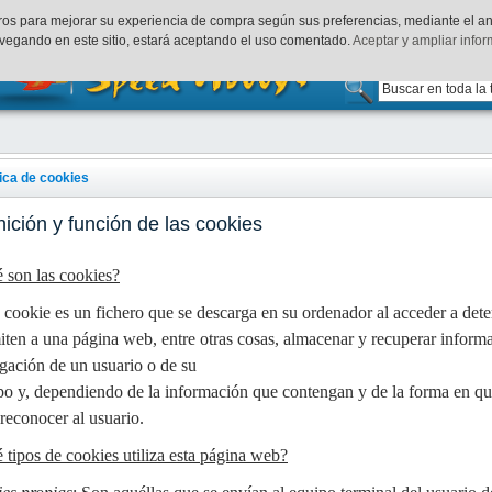
uenta
Finalizar Compra
Acceder
rceros para mejorar su experiencia de compra según sus preferencias, mediante el a
vegando en este sitio, estará aceptando el uso comentado.
Aceptar y ampliar info
tica de cookies
nición y función de las cookies
 son las cookies?
cookie es un fichero que se descarga en su ordenador al acceder a det
iten a una página web, entre otras cosas, almacenar y recuperar informa
gación de un usuario o de su
po y, dependiendo de la información que contengan y de la forma en que 
 reconocer al usuario.
 tipos de cookies utiliza esta página web?