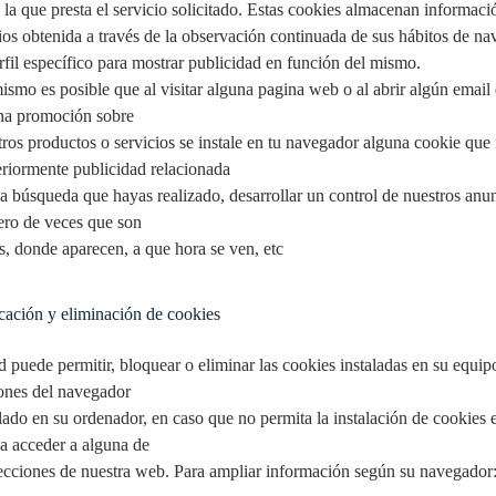
 la que presta el servicio solicitado. Estas cookies almacenan informac
ios obtenida a través de la observación continuada de sus hábitos de nav
rfil específico para mostrar publicidad en función del mismo.
ismo es posible que al visitar alguna pagina web o al abrir algún emai
na promoción sobre
tros productos o servicios se instale en tu navegador alguna cookie que 
eriormente publicidad relacionada
la búsqueda que hayas realizado, desarrollar un control de nuestros anun
ro de veces que son
os, donde aparecen, a que hora se ven, etc
ación y eliminación de cookies
d puede permitir, bloquear o eliminar las cookies instaladas en su equip
ones del navegador
alado en su ordenador, en caso que no permita la instalación de cookies
a acceder a alguna de
secciones de nuestra web. Para ampliar información según su navegador