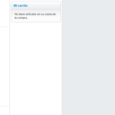
Mi carrito
No tiene artículos en su cesta de
la compra.