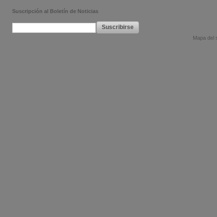
Suscripción al Boletín de Noticias
Suscribirse
Mapa del s