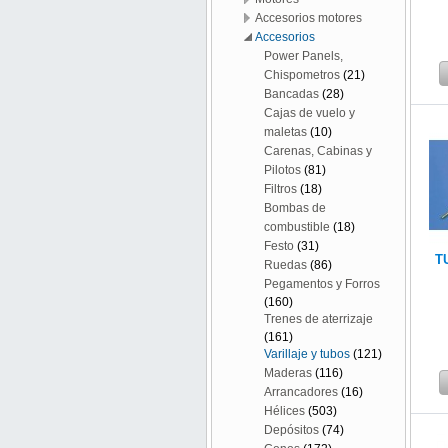
Accesorios motores
Accesorios
Power Panels,
Chispometros
(21)
Bancadas
(28)
Cajas de vuelo y
maletas
(10)
Carenas, Cabinas y
Pilotos
(81)
Filtros
(18)
Bombas de
combustible
(18)
Festo
(31)
T
Ruedas
(86)
Pegamentos y Forros
(160)
Trenes de aterrizaje
(161)
Varillaje y tubos
(121)
Maderas
(116)
Arrancadores
(16)
Hélices
(503)
Depósitos
(74)