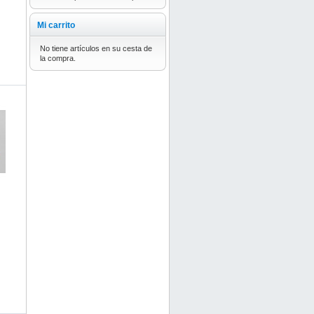
Mi carrito
No tiene artículos en su cesta de
la compra.