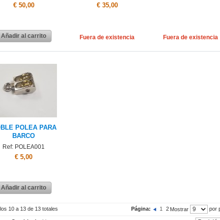
€ 50,00
€ 35,00
Añadir al carrito
Fuera de existencia
Fuera de existencia
BLE POLEA PARA
BARCO
Ref: POLEA001
€ 5,00
Añadir al carrito
los 10 a 13 de 13 totales
Página:
1
2
por 
Mostrar