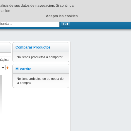
Su
carrito
está vacío.
nálisis de sus datos de navegación. Si continua
rmación
Acepto las cookies
Comparar Productos
No tienes productos a comparar
página
Mi carrito
No tiene artículos en su cesta de
la compra.