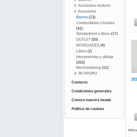
Accesorios motores
Accesorios
Barcos
(13)
Combustibles y Aceites
(42)
Simuladores y libros
(17)
OUTLET
(50)
NOVEDADES
(4)
Libros
(2)
Herramientas y utillaje
(202)
Merchandising
(12)
JR-PROPO
DO
Contacto
Condiciones generales
Conoce nuestra tienda
Política de cookies
Artícu