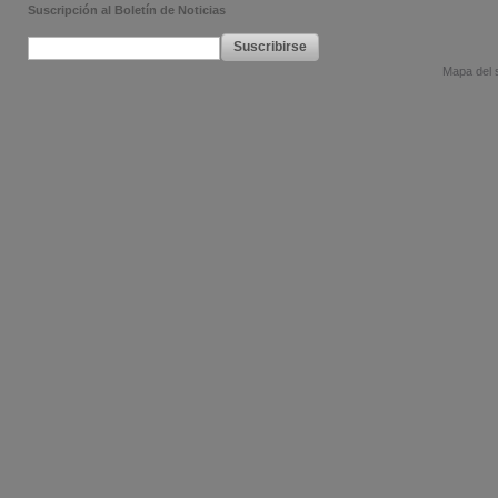
Suscripción al Boletín de Noticias
Suscribirse
Mapa del s