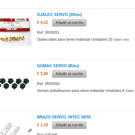
OJALES SERVO (20Uni)
€ 4,12
Añadir al carrito
Ref: JR05051
Ojales laton para servo estandar Unidades 20
Saber más
GOMAS SERVO (8Uni)
€ 5,00
Añadir al carrito
Ref: JR05050
Gomas antivibracion para servo estandar Unidades 8
Saber
BRAZO SERVO, HITEC 50/55
€ 1,10
Añadir al carrito