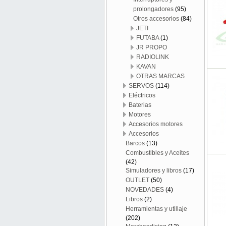
prolongadores
(95)
Otros accesorios
(84)
JETI
FUTABA
(1)
JR PROPO
RADIOLINK
KAVAN
OTRAS MARCAS
SERVOS
(114)
Eléctricos
Baterias
Motores
Accesorios motores
Accesorios
Barcos
(13)
Combustibles y Aceites
(42)
Simuladores y libros
(17)
OUTLET
(50)
NOVEDADES
(4)
Libros
(2)
Herramientas y utillaje
(202)