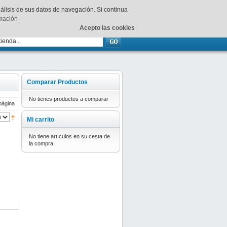
Su
carrito
está vacío.
nálisis de sus datos de navegación. Si continua
rmación
Acepto las cookies
Comparar Productos
No tienes productos a comparar
página
Mi carrito
No tiene artículos en su cesta de
la compra.