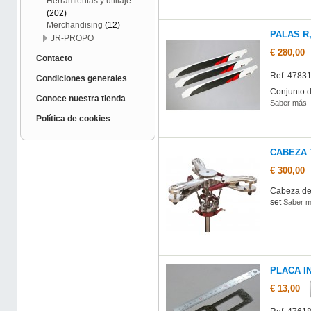
Herramientas y utillaje
(202)
Merchandising
(12)
PALAS R,
JR-PROPO
€ 280,00
Contacto
Ref: 4783
Condiciones generales
Conjunto d
Conoce nuestra tienda
Saber más
Política de cookies
CABEZA 
€ 300,00
Cabeza del
set
Saber 
PLACA I
€ 13,00