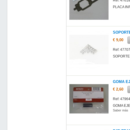
Ref: 4761
PLACA IN
SOPORTE
€ 9,00
Ref: 4770
SOPORTE
GOMA EJ
€ 2,60
Ref: 4796
GOMA EJE
Saber más