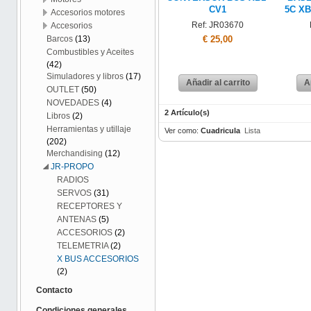
CV1
5C XB
Accesorios motores
Ref: JR03670
Accesorios
€ 25,00
Barcos
(13)
Combustibles y Aceites
(42)
Simuladores y libros
(17)
Añadir al carrito
A
OUTLET
(50)
NOVEDADES
(4)
2 Artículo(s)
Libros
(2)
Herramientas y utillaje
Ver como:
Cuadricula
Lista
(202)
Merchandising
(12)
JR-PROPO
RADIOS
SERVOS
(31)
RECEPTORES Y
ANTENAS
(5)
ACCESORIOS
(2)
TELEMETRIA
(2)
X BUS ACCESORIOS
(2)
Contacto
Condiciones generales