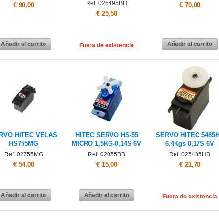
Ref: 025495BH
€ 90,00
€ 70,00
€ 25,50
Añadir al carrito
Añadir al carrito
Fuera de existencia
RVO HITEC VELAS
HITEC SERVO HS-55
SERVO HITEC 5485
HS755MG
MICRO 1,5KG-0,14S 6V
6,4Kgs 0,17S 6V
Ref: 02755MG
Ref: 02055BB
Ref: 025485HB
€ 54,00
€ 15,00
€ 21,70
Añadir al carrito
Añadir al carrito
Fuera de existencia