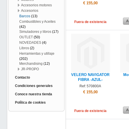
€ 155,00
Accesorios motores
Accesorios
Barcos
(13)
A
Combustibles y Aceites
Fuera de existencia
(42)
Simuladores y libros
(17)
OUTLET
(50)
NOVEDADES
(4)
Libros
(2)
Herramientas y utillaje
(202)
Merchandising
(12)
JR-PROPO
VELERO NAVIGATOR
Mo
Contacto
FIBRA -AZUL-
Condiciones generales
Ref: 570800A
€ 155,00
Conoce nuestra tienda
Política de cookies
A
Fuera de existencia